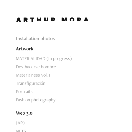
Installation photos
Artwork
MATERIALIDAD (In progress)
Des-hacerse hombre
Materialness vol. I
Transfiguración
Portraits
Fashion photography
Web 3.0
(AR)
NFTS