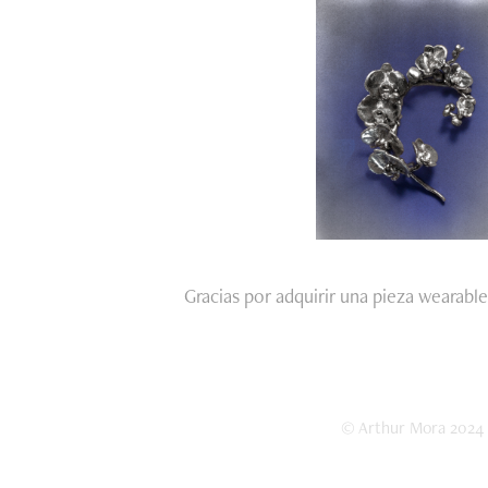
Gracias por adquirir una pieza wearabl
© Arthur Mora 2024