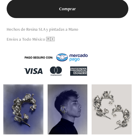
Comprar
Hechos de Resina SLA y pintadas a Mano
Envíos a Todo México 🇲🇽