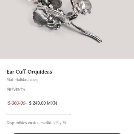
Ear Cuff Orquídeas
Materialidad 2024
PREVENTA
$̶-3̶0̶0̶-0̶0̶-
$ 249.00 MXN
____________________________________
Disponibles en dos medidas S y M